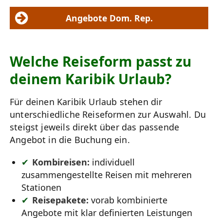
Angebote Dom. Rep.
Welche Reiseform passt zu
deinem Karibik Urlaub?
Für deinen Karibik Urlaub stehen dir
unterschiedliche Reiseformen zur Auswahl. Du
steigst jeweils direkt über das passende
Angebot in die Buchung ein.
Kombireisen:
individuell
zusammengestellte Reisen mit mehreren
Stationen
Reisepakete:
vorab kombinierte
Angebote mit klar definierten Leistungen