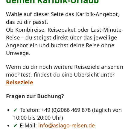
deinen Karibik-Urlaub
Wähle auf dieser Seite das Karibik-Angebot,
das zu dir passt.
Ob Kombireise, Reisepaket oder Last-Minute-
Reise – du steigst direkt über das jeweilige
Angebot ein und buchst deine Reise ohne
Umwege.
Wenn du dir noch weitere Reiseziele ansehen
möchtest, findest du eine Übersicht unter
Reiseziele
Fragen zur Buchung?
Telefon: +49 (0)2066 469 878 (täglich von
10:00 bis 20:00 Uhr)
E-Mail:
info@asiago-reisen.de