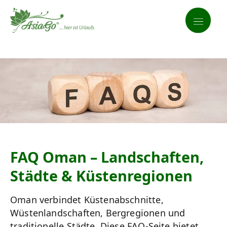
FAQ Oman – Landschaften,
Städte & Küstenregionen
Oman verbindet Küstenabschnitte,
Wüstenlandschaften, Bergregionen und
traditionelle Städte. Diese FAQ-Seite bietet