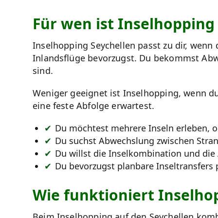
Für wen ist Inselhopping
Inselhopping Seychellen passt zu dir, wenn
Inlandsflüge bevorzugst. Du bekommst Abwec
sind.
Weniger geeignet ist Inselhopping, wenn du
eine feste Abfolge erwartest.
Du möchtest mehrere Inseln erleben, 
Du suchst Abwechslung zwischen Strand
Du willst die Inselkombination und die
Du bevorzugst planbare Inseltransfers 
Wie funktioniert Inselho
Beim Inselhopping auf den Seychellen kombin