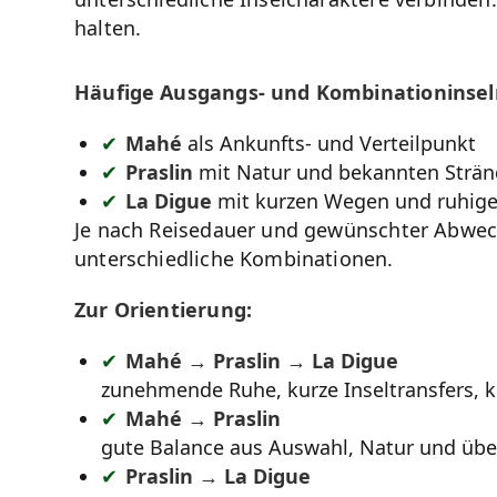
halten.
Häufige Ausgangs- und Kombinationinseln
Mahé
als Ankunfts- und Verteilpunkt
Praslin
mit Natur und bekannten Strä
La Digue
mit kurzen Wegen und ruhig
Je nach Reisedauer und gewünschter Abwec
unterschiedliche Kombinationen.
Zur Orientierung:
Mahé → Praslin → La Digue
zunehmende Ruhe, kurze Inseltransfers, k
Mahé → Praslin
gute Balance aus Auswahl, Natur und üb
Praslin → La Digue