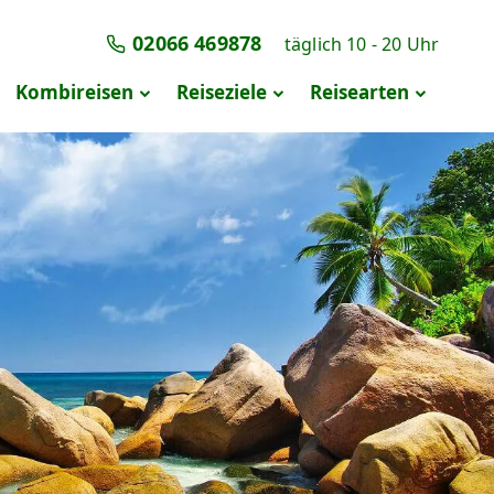
02066 469878
täglich 10 - 20 Uhr
Navigation überspringen
Kombireisen
Reiseziele
Reisearten