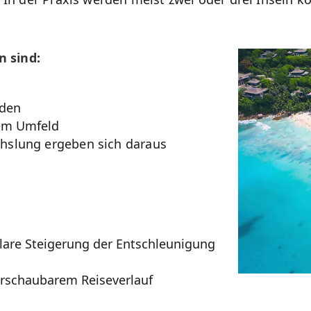
 sind:
nden
em Umfeld
hslung ergeben sich daraus
lare Steigerung der Entschleunigung
erschaubarem Reiseverlauf