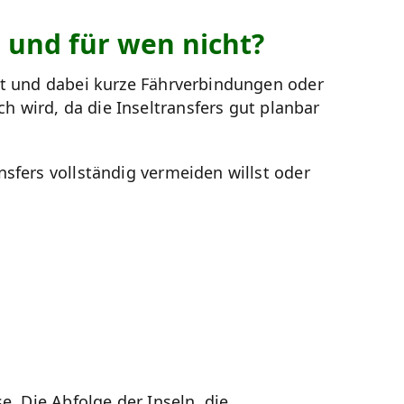
– und für wen nicht?
st und dabei kurze Fährverbindungen oder
 wird, da die Inseltransfers gut planbar
sfers vollständig vermeiden willst oder
e. Die Abfolge der Inseln, die