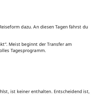
Reiseform dazu. An diesen Tagen fährst du
t“. Meist beginnt der Transfer am
volles Tagesprogramm.
lst, ist keiner enthalten. Entscheidend ist,