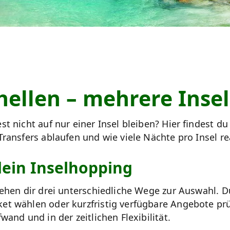
hellen – mehrere Inse
t nicht auf nur einer Insel bleiben? Hier findest du
ransfers ablaufen und wie viele Nächte pro Insel rea
dein Inselhopping
ehen dir drei unterschiedliche Wege zur Auswahl. Du
t wählen oder kurzfristig verfügbare Angebote prü
and und in der zeitlichen Flexibilität.