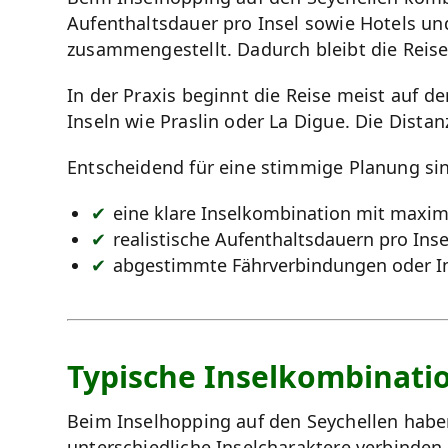
Aufenthaltsdauer pro Insel sowie Hotels u
zusammengestellt. Dadurch bleibt die Reise 
In der Praxis beginnt die Reise meist auf de
Inseln wie Praslin oder La Digue. Die Dista
Entscheidend für eine stimmige Planung si
eine klare Inselkombination mit maxima
realistische Aufenthaltsdauern pro Inse
abgestimmte Fährverbindungen oder In
Typische Inselkombinati
Beim Inselhopping auf den Seychellen habe
unterschiedliche Inselcharaktere verbinden.