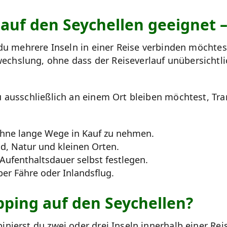
 auf den Seychellen geeignet 
 du mehrere Inseln in einer Reise verbinden möchte
hslung, ohne dass der Reiseverlauf unübersichtlich
 ausschließlich an einem Ort bleiben möchtest, Tran
ohne lange Wege in Kauf zu nehmen.
, Natur und kleinen Orten.
 Aufenthaltsdauer selbst festlegen.
per Fähre oder Inlandsflug.
pping auf den Seychellen?
ierst du zwei oder drei Inseln innerhalb einer Reis