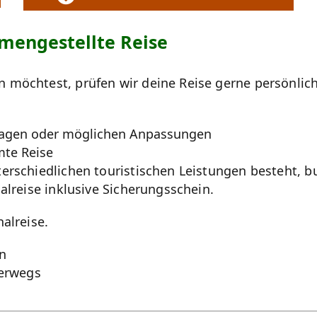
mengestellte Reise
 möchtest, prüfen wir deine Reise gerne persönlic
Fragen oder möglichen Anpassungen
mte Reise
erschiedlichen touristischen Leistungen besteht, b
alreise inklusive Sicherungsschein.
alreise.
n
terwegs