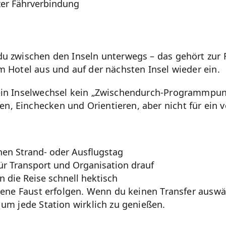
zer Fährverbindung
du zwischen den Inseln unterwegs – das gehört zur 
em Hotel aus und auf der nächsten Insel wieder ein.
 ein Inselwechsel kein „Zwischendurch-Programmpunk
n, Einchecken und Orientieren, aber nicht für ein 
inen Strand- oder Ausflugstag
ür Transport und Organisation drauf
 die Reise schnell hektisch
gene Faust erfolgen. Wenn du keinen Transfer auswäh
 um jede Station wirklich zu genießen.