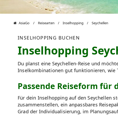
AsiaGo
Reisearten
Inselhopping
Seychellen
INSELHOPPING BUCHEN
Inselhopping Seyc
Du planst eine Seychellen-Reise und möchtes
Inselkombinationen gut funktionieren, wie T
Passende Reiseform für 
Für dein Inselhopping auf den Seychellen st
zusammenstellen, ein anpassbares Reisepake
Grad der Individualisierung, im Planungsaufw