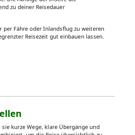
end zu deiner Reisedauer
er per Fähre oder Inlandsflug zu weiteren
egrenzter Reisezeit gut einbauen lassen.
ellen
 sie kurze Wege, klare Übergänge und
mbiniert, um die Reise übersichtlich zu