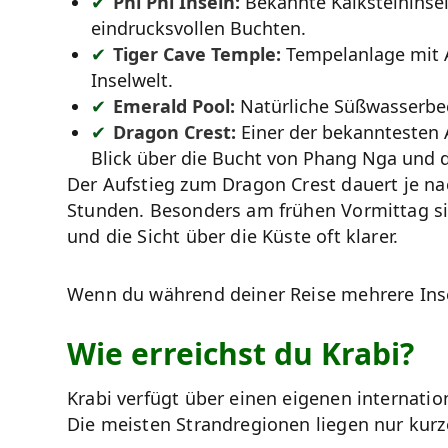
Phi Phi Inseln:
Bekannte Kalksteininse
eindrucksvollen Buchten.
Tiger Cave Temple:
Tempelanlage mit 
Inselwelt.
Emerald Pool:
Natürliche Süßwasserbe
Dragon Crest:
Einer der bekanntesten 
Blick über die Bucht von Phang Nga und d
Der Aufstieg zum Dragon Crest dauert je na
Stunden. Besonders am frühen Vormittag 
und die Sicht über die Küste oft klarer.
Wenn du während deiner Reise mehrere Ins
Wie erreichst du Krabi?
Krabi verfügt über einen eigenen internati
Die meisten Strandregionen liegen nur kurz