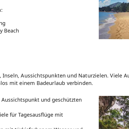
:
ng
ay Beach
 Inseln, Aussichtspunkten und Naturzielen. Viele Au
os mit einem Badeurlaub verbinden.
 Aussichtspunkt und geschützten
iele für Tagesausflüge mit