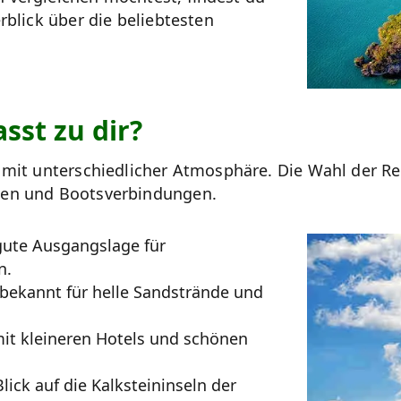
blick über die beliebtesten
sst zu dir?
 mit unterschiedlicher Atmosphäre. Die Wahl der Re
nden und Bootsverbindungen.
gute Ausgangslage für
n.
 bekannt für helle Sandstrände und
it kleineren Hotels und schönen
lick auf die Kalksteininseln der