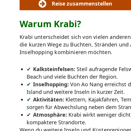
Reise zusammenstellen
Warum Krabi?
Krabi unterscheidet sich von vielen anderen
die kurzen Wege zu Buchten, Stränden und A
Inselhopping kombinieren möchten.
Kalksteinfelsen:
Steil aufragende Fels
Beach und viele Buchten der Region.
Inselhopping:
Von Ao Nang erreichst d
Island und weitere Inseln in kurzer Zeit.
Aktivitäten:
Klettern, Kajakfahren, Te
sorgen für Abwechslung neben dem Stran
Atmosphäre:
Krabi wirkt weniger dicht
kompaktere Strandorte.
Wenn du weitere Inseln und Küstenregionen