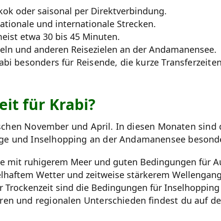
ok oder saisonal per Direktverbindung.
tionale und internationale Strecken.
eist etwa 30 bis 45 Minuten.
eln und anderen Reisezielen an der Andamanensee.
abi besonders für Reisende, die kurze Transferzeite
eit für Krabi?
wischen November und April. In diesen Monaten sind
üge und Inselhopping an der Andamanensee besonde
 mit ruhigerem Meer und guten Bedingungen für Au
lhaftem Wetter und zeitweise stärkerem Wellengang
Trockenzeit sind die Bedingungen für Inselhopping o
ren und regionalen Unterschieden findest du auf de