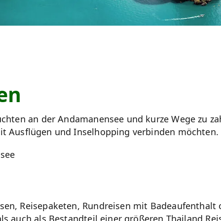
en
Buchten an der Andamanensee und kurze Wege zu zahl
mit Ausflügen und Inselhopping verbinden möchten.
nsee
i
sen, Reisepaketen, Rundreisen mit Badeaufenthalt 
ls auch als Bestandteil einer größeren Thailand Rei