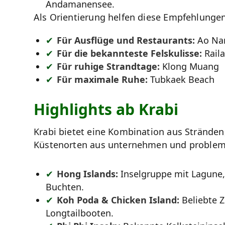
Andamanensee.
Als Orientierung helfen diese Empfehlungen
Für Ausflüge und Restaurants:
Ao Na
Für die bekannteste Felskulisse:
Rail
Für ruhige Strandtage:
Klong Muang
Für maximale Ruhe:
Tubkaek Beach
Highlights ab Krabi
Krabi bietet eine Kombination aus Stränden,
Küstenorten aus unternehmen und probleml
Hong Islands:
Inselgruppe mit Lagune,
Buchten.
Koh Poda & Chicken Island:
Beliebte Z
Longtailbooten.