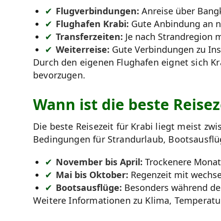
Flugverbindungen:
Anreise über Bangk
Flughafen Krabi:
Gute Anbindung an na
Transferzeiten:
Je nach Strandregion m
Weiterreise:
Gute Verbindungen zu Ins
Durch den eigenen Flughafen eignet sich Kr
bevorzugen.
Wann ist die beste Reisez
Die beste Reisezeit für Krabi liegt meist z
Bedingungen für Strandurlaub, Bootsausfl
November bis April:
Trockenere Monate
Mai bis Oktober:
Regenzeit mit wechse
Bootsausflüge:
Besonders während der 
Weitere Informationen zu Klima, Temperatu