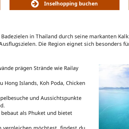
Inselhopping buchen
 Badezielen in Thailand durch seine markanten Kalk
usflugszielen. Die Region eignet sich besonders fü
wände prägen Strände wie Railay
u Hong Islands, Koh Poda, Chicken
mpelbesuche und Aussichtspunkte
d.
 bebaut als Phuket und bietet
 vergleichen möchtest, findest du