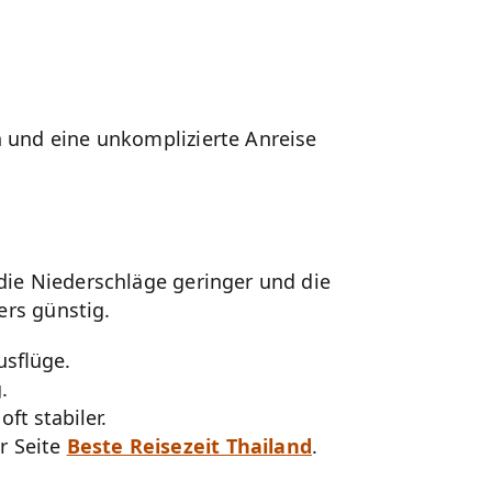
n und eine unkomplizierte Anreise
 die Niederschläge geringer und die
rs günstig.
sflüge.
.
ft stabiler.
r Seite
Beste Reisezeit Thailand
.