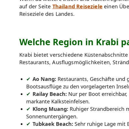
auf der Seite
Thailand Reiseziele
einen Über
Reiseziele des Landes.
Welche Region in Krabi pa
Krabi bietet verschiedene Küstenabschnitte
Restaurants, Ausflugsmöglichkeiten, Strä
Ao Nang:
Restaurants, Geschäfte und 
Bootsausflüge zu den vorgelagerten Insel
Railay Beach:
Nur per Boot erreichbar,
markante Kalksteinfelsen.
Klong Muang:
Ruhiger Strandbereich m
Sonnenuntergängen.
Tubkaek Beach:
Sehr ruhige Lage mit B