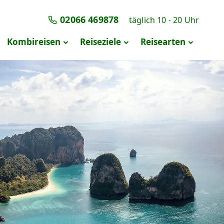
02066 469878
täglich 10 - 20 Uhr
Navigation überspringen
Kombireisen
Reiseziele
Reisearten