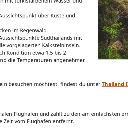
ln mit türkisfarbenem Wasser und
Aussichtspunkt über Küste und
cken im Regenwald.
Aussichtspunkte Südthailands mit
ie vorgelagerten Kalksteininseln.
ch Kondition etwa 1,5 bis 2
sind die Temperaturen angenehmer
eln besuchen möchtest, findest du unter
Thailand 
onalen Flughafen und zählt zu den am einfachsten e
e Zeit vom Flughafen entfernt.