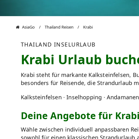
AsiaGo
Thailand Reisen
Krabi
THAILAND INSELURLAUB
Krabi Urlaub buch
Krabi steht für markante Kalksteinfelsen, 
besonders für Reisende, die Strandurlaub 
Kalksteinfelsen · Inselhopping · Andamane
Deine Angebote für Krab
Wähle zwischen individuell anpassbaren Rei
sowohl für einen klassischen Strandurlaub a