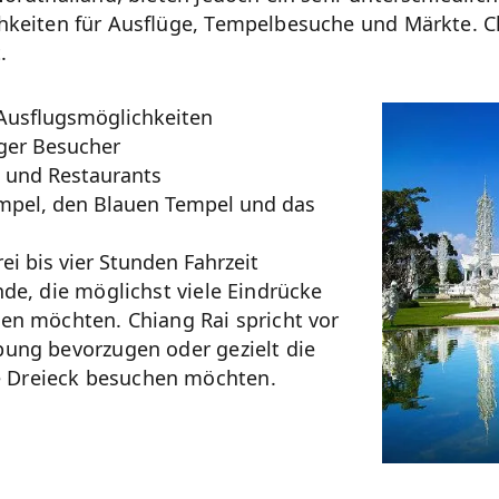
keiten für Ausflüge, Tempelbesuche und Märkte. Chi
.
Ausflugsmöglichkeiten
ger Besucher
s und Restaurants
empel, den Blauen Tempel und das
ei bis vier Stunden Fahrzeit
de, die möglichst viele Eindrücke
en möchten. Chiang Rai spricht vor
bung bevorzugen oder gezielt die
 Dreieck besuchen möchten.