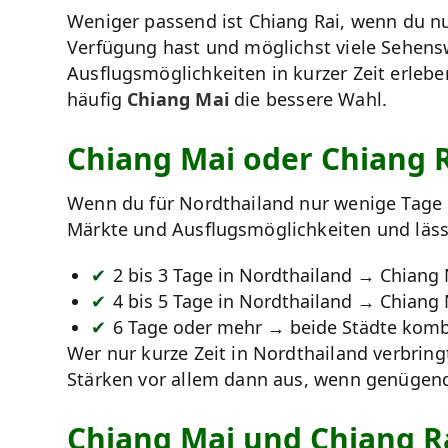
Weniger passend ist Chiang Rai, wenn du nu
Verfügung hast und möglichst viele Sehens
Ausflugsmöglichkeiten in kurzer Zeit erlebe
häufig
Chiang Mai
die bessere Wahl.
Chiang Mai oder Chiang R
Wenn du für Nordthailand nur wenige Tage e
Märkte und Ausflugsmöglichkeiten und lässt 
2 bis 3 Tage in Nordthailand → Chiang
4 bis 5 Tage in Nordthailand → Chiang 
6 Tage oder mehr → beide Städte komb
Wer nur kurze Zeit in Nordthailand verbring
Stärken vor allem dann aus, wenn genügen
Chiang Mai und Chiang R