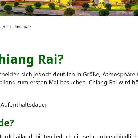
 oder Chiang Rai?
hiang Rai?
cheiden sich jedoch deutlich in Größe, Atmosphäre u
ailand zum ersten Mal besuchen. Chiang Rai wird hä
· Aufenthaltsdauer
de?
ordthailand, bieten jedoch ein sehr unterschiedlich