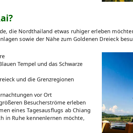
ai?
de, die Nordthailand etwas ruhiger erleben möchten.
anlagen sowie der Nähe zum Goldenen Dreieck besu
re
Blauen Tempel und das Schwarze
Dreieck und die Grenzregionen
ernachtungen vor Ort
 größeren Besucherströme erleben
men eines Tagesausflugs ab Chiang
ch in Ruhe kennenlernen möchte,