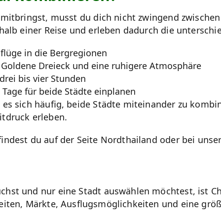
 mitbringst, musst du dich nicht zwingend zwischen
halb einer Reise und erleben dadurch die unterschie
flüge in die Bergregionen
s Goldene Dreieck und eine ruhigere Atmosphäre
drei bis vier Stunden
 Tage für beide Städte einplanen
es sich häufig, beide Städte miteinander zu kombini
tdruck erleben.
indest du auf der Seite Nordthailand oder bei uns
hst und nur eine Stadt auswählen möchtest, ist Chi
eiten, Märkte, Ausflugsmöglichkeiten und eine grö