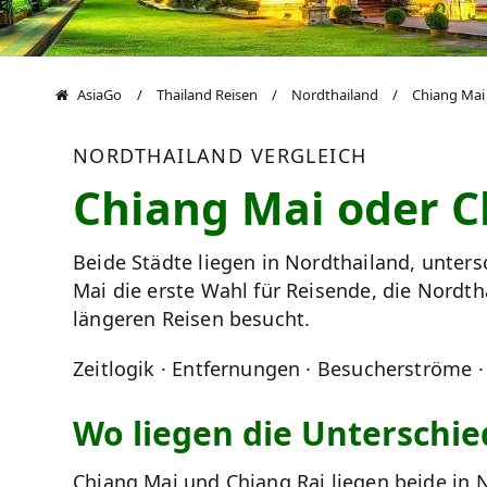
AsiaGo
Thailand Reisen
Nordthailand
Chiang Mai
NORDTHAILAND VERGLEICH
Chiang Mai oder C
Beide Städte liegen in Nordthailand, unters
Mai die erste Wahl für Reisende, die Nordth
längeren Reisen besucht.
Zeitlogik · Entfernungen · Besucherströme 
Wo liegen die Unterschie
Chiang Mai und Chiang Rai liegen beide in N