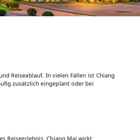
nd Reiseablauf. In vielen Fällen ist Chiang
ufig zusätzlich eingeplant oder bei
es Reiseerlebnis. Chiang Mai wirkt