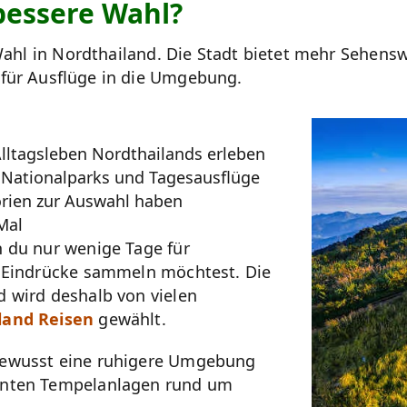
bessere Wahl?
 Wahl in Nordthailand. Die Stadt bietet mehr Sehen
 für Ausflüge in die Umgebung.
lltagsleben Nordthailands erleben
, Nationalparks und Tagesausflüge
rien zur Auswahl haben
Mal
n du nur wenige Tage für
e Eindrücke sammeln möchtest. Die
 wird deshalb von vielen
land Reisen
gewählt.
bewusst eine ruhigere Umgebung
nnten Tempelanlagen rund um