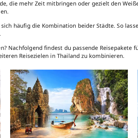
nde, die mehr Zeit mitbringen oder gezielt den Wei
ten.
 sich häufig die Kombination beider Städte. So lass
.
en? Nachfolgend findest du passende Reisepakete f
eiteren Reisezielen in Thailand zu kombinieren.