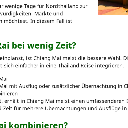
r wenige Tage für Nordthailand zur
würdigkeiten, Märkte und
n möchtest. In diesem Fall ist
ai bei wenig Zeit?
inplanst, ist Chiang Mai meist die bessere Wahl. D
sich einfacher in eine Thailand Reise integrieren.
 Mai
Mai mit Ausflug oder zusätzlicher Übernachtung in C
inieren
t, erhält in Chiang Mai meist einen umfassenderen E
d Zeit für mehrere Übernachtungen und Ausflüge in
ai kombinieren?