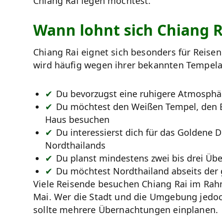
Chiang Rai legen möchtest.
Wann lohnt sich Chiang R
Chiang Rai eignet sich besonders für Reisen
wird häufig wegen ihrer bekannten Tempel
Du bevorzugst eine ruhigere Atmosphä
Du möchtest den Weißen Tempel, den 
Haus besuchen
Du interessierst dich für das Goldene 
Nordthailands
Du planst mindestens zwei bis drei Üb
Du möchtest Nordthailand abseits der
Viele Reisende besuchen Chiang Rai im Rah
Mai. Wer die Stadt und die Umgebung jedo
sollte mehrere Übernachtungen einplanen.