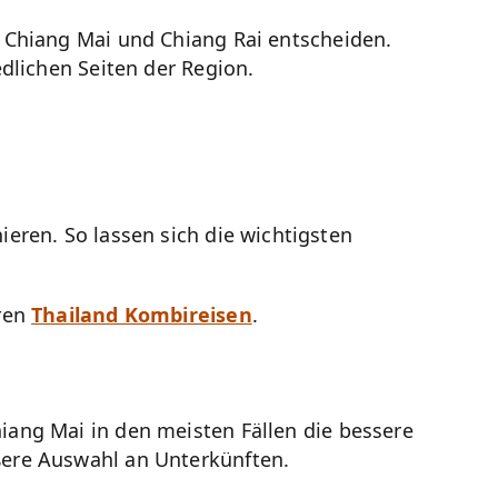
 Chiang Mai und Chiang Rai entscheiden.
dlichen Seiten der Region.
eren. So lassen sich die wichtigsten
eren
Thailand Kombireisen
.
ang Mai in den meisten Fällen die bessere
ßere Auswahl an Unterkünften.