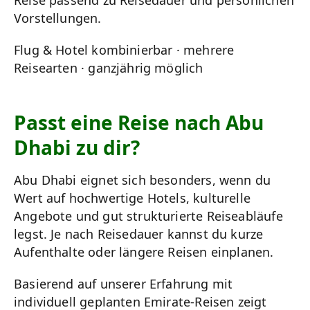
Reise passend zu Reisedauer und persönlichen
Vorstellungen.
Flug & Hotel kombinierbar · mehrere
Reisearten · ganzjährig möglich
Passt eine Reise nach Abu
Dhabi zu dir?
Abu Dhabi eignet sich besonders, wenn du
Wert auf hochwertige Hotels, kulturelle
Angebote und gut strukturierte Reiseabläufe
legst. Je nach Reisedauer kannst du kurze
Aufenthalte oder längere Reisen einplanen.
Basierend auf unserer Erfahrung mit
individuell geplanten Emirate-Reisen zeigt