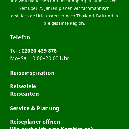
individuelle Reisen und Inselhopping in Südostasien.
Seit über 25 Jahren planen wir fachmännisch
erstklassige Urlaubsreisen nach Thailand, Bali und in
die gesamte Region.
Telefon:
Tel.:
02066 469 878
Mo–Sa, 10:00–20:00 Uhr
Reiseinspiration
Reiseziele
Reisearten
Service & Planung
Reiseplaner öffnen
Wie buche ich eine Kombireise?