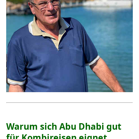
Warum sich Abu Dhabi gut
für Kombireisen eignet