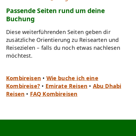
Passende Seiten rund um deine
Buchung
Diese weiterführenden Seiten geben dir
zusätzliche Orientierung zu Reisearten und
Reisezielen – falls du noch etwas nachlesen
möchtest.
Kombireisen
•
Wie buche ich eine
Kombireise?
•
Emirate Reisen
•
Abu Dhabi
Reisen
•
FAQ Kombireisen