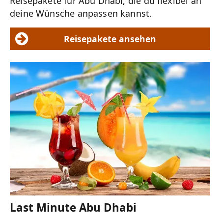
Reisepakete für Abu Dhabi, die du flexibel an
deine Wünsche anpassen kannst.
Reisepakete ansehen
Last Minute Abu Dhabi